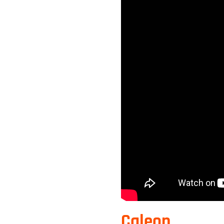
Caleon