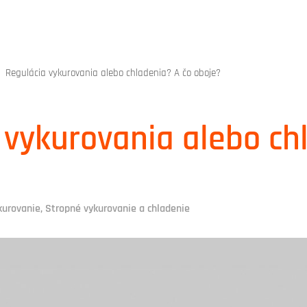
Regulácia vykurovania alebo chladenia? A čo oboje?
 vykurovania alebo ch
kurovanie
,
Stropné vykurovanie a chladenie