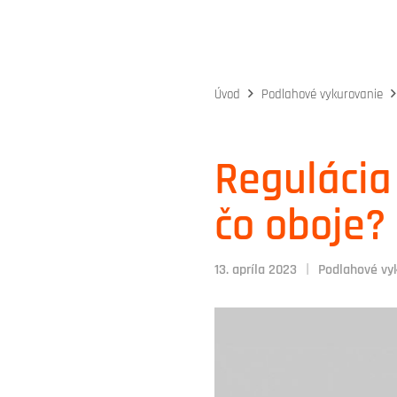
Úvod
Podlahové vykurovanie
Regulácia
čo oboje?
|
13. apríla 2023
Podlahové vy