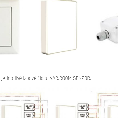
te jednotlivé izbové čidlá IVAR.ROOM SENZOR,