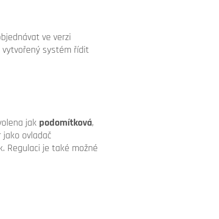
bjednávat ve verzi
 vytvořený systém řídit
olena jak
podomítková
,
r jako ovladač
ek. Regulaci je také možné