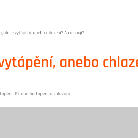
egulace vytápění, anebo chlazení? A co obojí?
vytápění, anebo chlaz
tápění
,
Stropního topení a chlazení