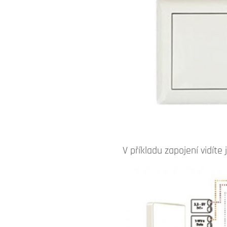
V příkladu zapojení vidít