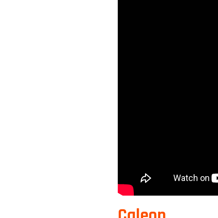
Caleon