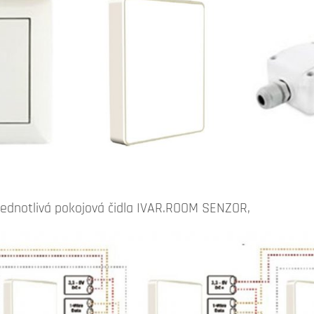
e jednotlivá pokojová čidla IVAR.ROOM SENZOR,