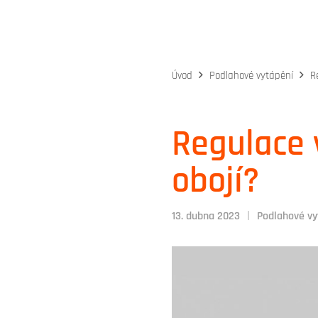
Úvod
Podlahové vytápění
R
Regulace 
obojí?
|
13. dubna 2023
Podlahové vy