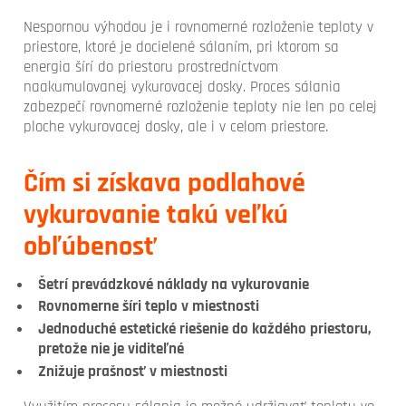
Nespornou výhodou je i rovnomerné rozloženie teploty v
priestore, ktoré je docielené sálaním, pri ktorom sa
energia šírí do priestoru prostredníctvom
naakumulovanej vykurovacej dosky. Proces sálania
zabezpečí rovnomerné rozloženie teploty nie len po celej
ploche vykurovacej dosky, ale i v celom priestore.
Čím si získava podlahové
vykurovanie takú veľkú
obľúbenosť
Šetrí prevádzkové náklady na vykurovanie
Rovnomerne šíri teplo v miestnosti
Jednoduché estetické riešenie do každého priestoru,
pretože nie je viditeľné
Znižuje prašnosť v miestnosti