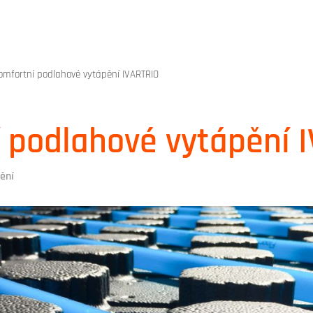
omfortní podlahové vytápění IVARTRIO
 podlahové vytápění 
ění