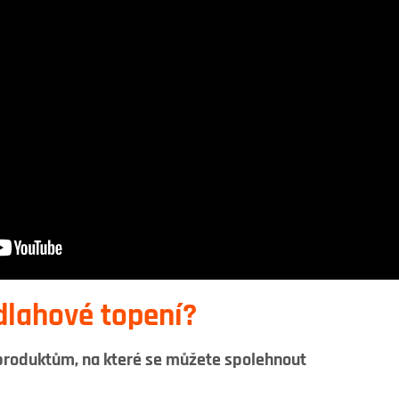
dlahové topení?
 produktům, na které se můžete spolehnout