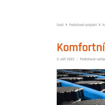
Úvod
Podlahové vytápění
K
Komfortní
|
3. září 2023
Podlahové vytáp