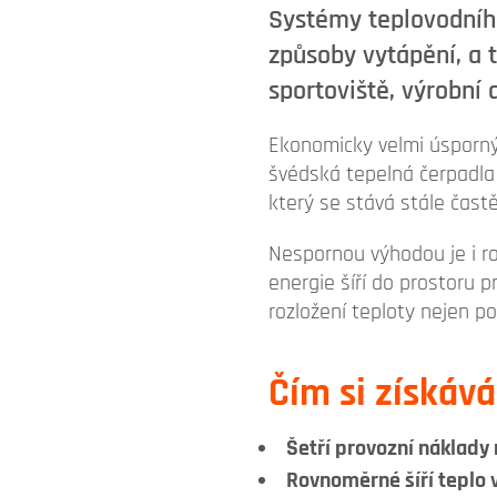
Systémy teplovodníh
způsoby vytápění, a t
sportoviště, výrobní 
Ekonomicky velmi úsporný 
švédská tepelná čerpadl
který se stává stále častě
Nespornou výhodou je i ro
energie šíří do prostoru
rozložení teploty nejen po
Čím si získáv
Šetří provozní náklady
Rovnoměrné šíří teplo 