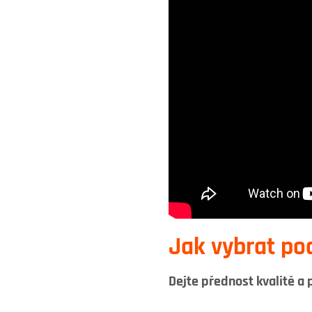
Jak vybrat po
Dejte přednost kvalitě a