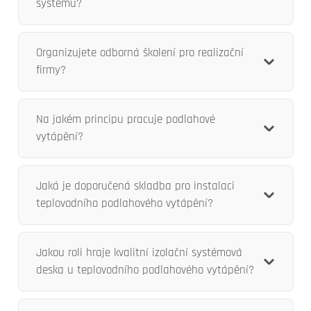
systému?
Organizujete odborná školení pro realizační
firmy?
Na jakém principu pracuje podlahové
vytápění?
Jaká je doporučená skladba pro instalaci
teplovodního podlahového vytápění?
Jakou roli hraje kvalitní izolační systémová
deska u teplovodního podlahového vytápění?