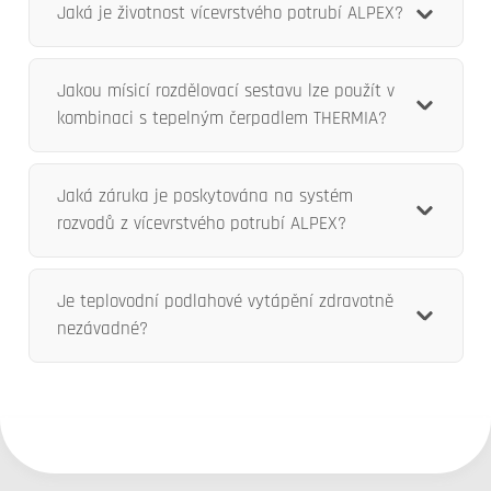
Jaká je životnost vícevrstvého potrubí ALPEX?
Jakou mísicí rozdělovací sestavu lze použít v
kombinaci s tepelným čerpadlem THERMIA?
Jaká záruka je poskytována na systém
rozvodů z vícevrstvého potrubí ALPEX?
Je teplovodní podlahové vytápění zdravotně
nezávadné?