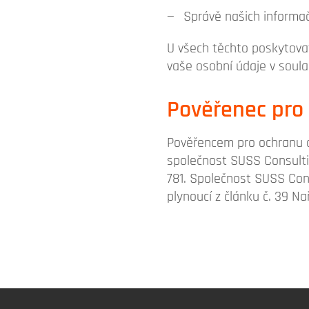
Správě našich informač
U všech těchto poskytova
vaše osobní údaje v soula
Pověřenec pro
Pověřencem pro ochranu o
společnost SUSS Consulti
781. Společnost SUSS Cons
plynoucí z článku č. 39 Na