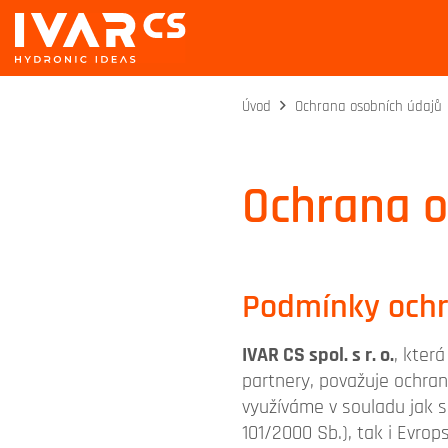
Úvod
Ochrana osobních údajů
Ochrana o
Podmínky ochr
IVAR CS spol. s r. o.
, kter
partnery, považuje ochran
využíváme v souladu jak 
101/2000 Sb.), tak i Evro