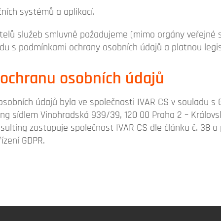
ních systémů a aplikací.
telů služeb smluvně požadujeme (mimo orgány veřejné sp
du s podmínkami ochrany osobních údajů a platnou legis
 ochranu osobních údajů
sobních údajů byla ve společnosti IVAR CS v souladu 
ng sídlem Vinohradská 939/39, 120 00 Praha 2 – Královsk
ulting zastupuje společnost IVAR CS dle článku č. 38 a p
řízení GDPR.