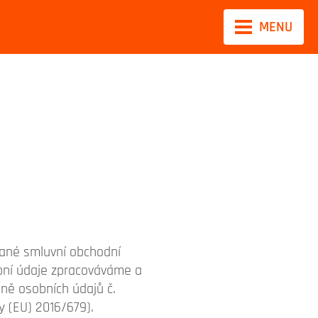
MENU
vané smluvní obchodní
obní údaje zpracováváme a
ně osobních údajů č.
y (EU) 2016/679).