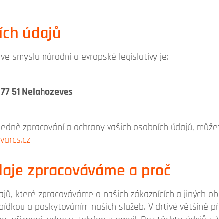
ích údajů
e smyslu národní a evropské legislativy je:
277 51 Nelahozeves
hledně zpracování a ochrany vašich osobních údajů, může
varcs.cz
daje zpracováváme a proč
ajů, které zpracováváme o našich zákaznících a jiných o
bídkou a poskytováním našich služeb. V drtivé většině př