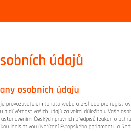
sobních údajů
any osobních údajů
á je provozovatelem tohoto webu a e-shopu pro registro
u a důvěrnost vašich údajů za velmi důležitou. Vaše os
s ustanoveními Českých právních předpisů (zákon o ochra
pskou legislativou (Nařízení Evropského parlamentu a Rad