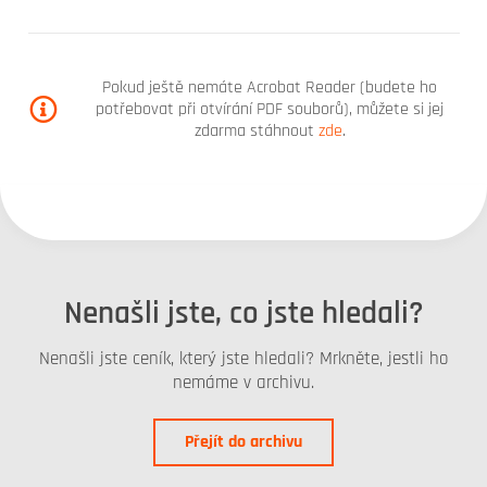
Pokud ještě nemáte Acrobat Reader (budete ho
potřebovat při otvírání PDF souborů), můžete si jej
zdarma stáhnout
zde
.
Nenašli jste, co jste hledali?
Nenašli jste ceník, který jste hledali? Mrkněte, jestli ho
nemáme v archivu.
Přejít do archivu