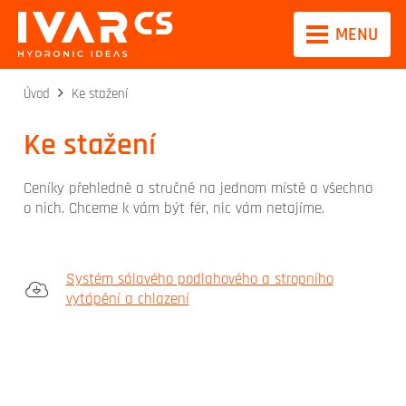
MENU
Úvod
Ke stažení
Ke stažení
Ceníky přehledně a stručně na jednom místě a všechno
o nich. Chceme k vám být fér, nic vám netajíme.
Systém sálavého podlahového a stropního
vytápění a chlazení