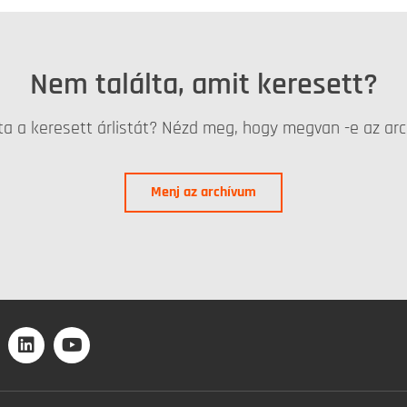
Nem találta, amit keresett?
ta a keresett árlistát? Nézd meg, hogy megvan -e az ar
Menj az archívum