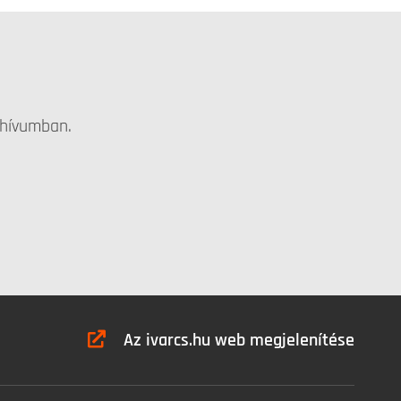
chívumban.
Az ivarcs.hu web megjelenítése