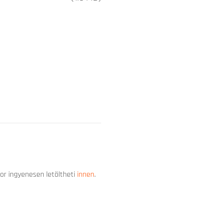
or ingyenesen letöltheti
innen
.