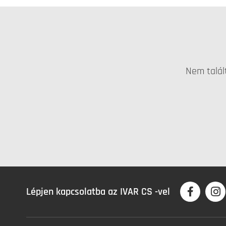
Nem talál
Lépjen kapcsolatba az IVAR CS -vel