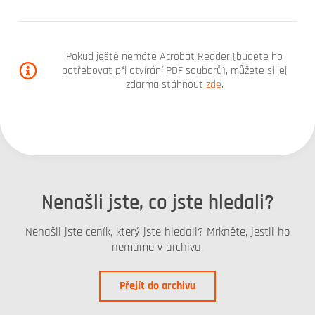
Pokud ještě nemáte Acrobat Reader (budete ho
potřebovat při otvírání PDF souborů), můžete si jej
zdarma stáhnout
zde
.
Nenašli jste, co jste hledali?
Nenašli jste ceník, který jste hledali? Mrkněte, jestli ho
nemáme v archivu.
Přejít do archivu