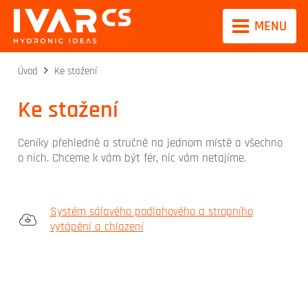
MENU
Úvod
Ke stažení
Ke stažení
Ceníky přehledně a stručně na jednom místě a všechno
o nich. Chceme k vám být fér, nic vám netajíme.
Systém sálavého podlahového a stropního
vytápění a chlazení